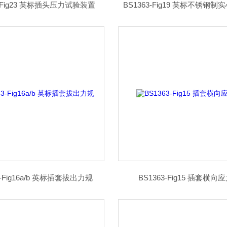
3-Fig23 英标插头压力试验装置
BS1363-Fig19 英标不锈钢
3-Fig16a/b 英标插套拔出力规
BS1363-Fig15 插套横向