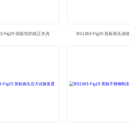
63-Fig29 保险管的校正夹具
BS1363-Fig20 英标插头