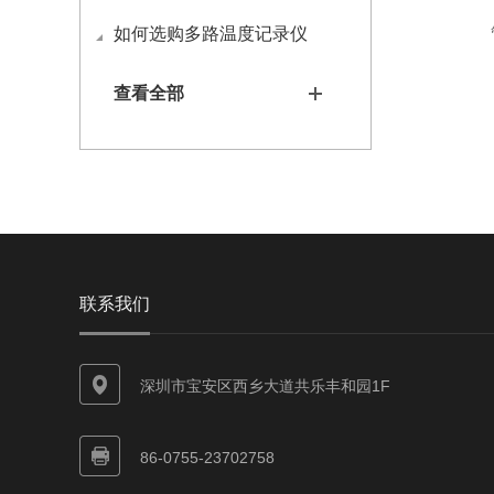
如何选购多路温度记录仪
查看全部
联系我们
深圳市宝安区西乡大道共乐丰和园1F
86-0755-23702758