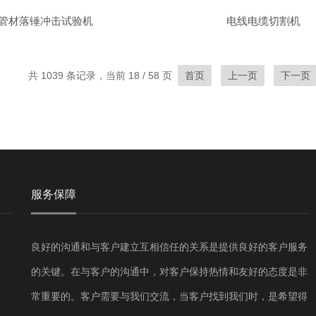
管材落锤冲击试验机
电线电缆切割机
共 1039 条记录，当前 18 / 58 页
首页
上一页
下一页
服务保障
良好的沟通和与客户建立互相信任的关系是提供良好的客户服务
的关键。在与客户的沟通中，对客户保持热情和友好的态度是非
常重要的。客户需要与我们交流，当客户找到我们时，是希望得