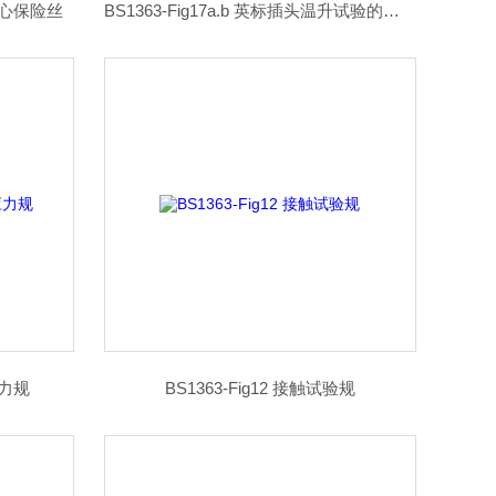
制实心保险丝
BS1363-Fig17a.b 英标插头温升试验的试验装置
应力规
BS1363-Fig12 接触试验规