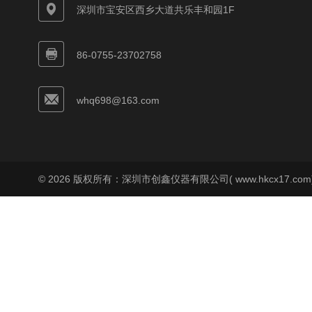
深圳市宝安区西乡大道共乐丰和园1F
86-0755-23702758
whq698@163.com
© 2026 版权所有：深圳市创鑫仪器有限公司( www.hkcx17.co