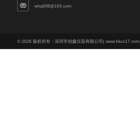
whq698@163.com
© 2026 版权所有：深圳市创鑫仪器有限公司( www.hkcx17.co