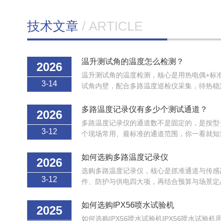
技术文章
/ ARTICLE
温升测试角的温度怎么检测？
2026
温升测试角的温度检测，核心是用热电偶+标
3-14
试角内壁，配合多路温度巡检仪采集，待热稳
程详细说明（以GB4706...
多路温度记录仪有多少个测试通道？
2026
多路温度记录仪的通道数不是固定的，是按型
3-12
个现场常用、最标准的通道范围，你一看就知
通道数（行业标配）8通道：小...
如何选购多路温度记录仪
2026
选购多路温度记录仪，核心是抓准通道与传感
3-12
件、防护与供电四大项，再结合预算与场景定
用。📋核心选购维度（按优先级）...
如何选购IPX56喷水试验机
2025
如何选购IPX56喷水试验机IPX56喷水试