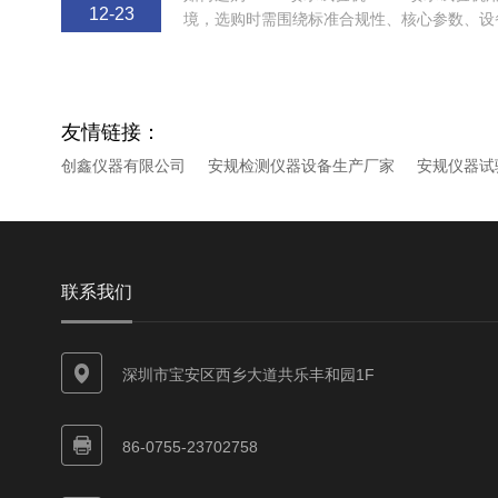
12-23
境，选购时需围绕标准合规性、核心参数、设
测试样品特性综合判...
友情链接：
创鑫仪器有限公司
安规检测仪器设备生产厂家
安规仪器试
联系我们
深圳市宝安区西乡大道共乐丰和园1F
86-0755-23702758