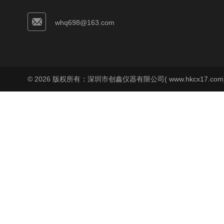
whq698@163.com
© 2026 版权所有：深圳市创鑫仪器有限公司( www.hkcx17.co