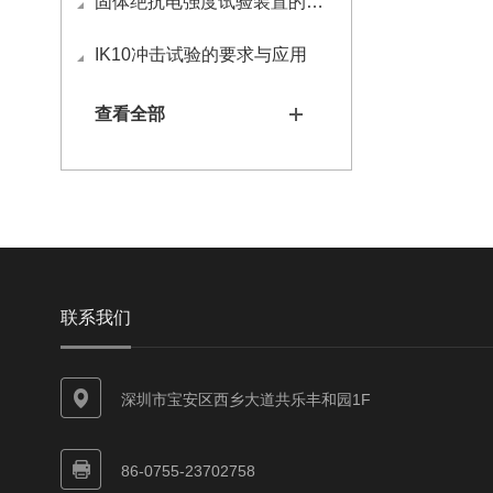
固体绝抗电强度试验装置的应用
IK10冲击试验的要求与应用
查看全部
联系我们
深圳市宝安区西乡大道共乐丰和园1F
86-0755-23702758