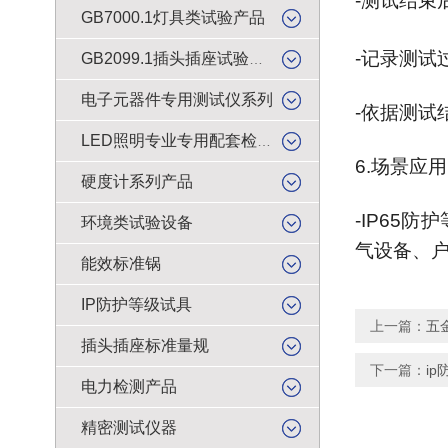
-测试结束
GB7000.1灯具类试验产品
-记录测
GB2099.1插头插座试验类产品
电子元器件专用测试仪系列
-依据测试
LED照明专业专用配套检测仪器
6.场景应用
硬度计系列产品
-IP65
环境类试验设备
气设备、
能效标准锅
IP防护等级试具
上一篇：
五
插头插座标准量规
下一篇：
i
电力检测产品
精密测试仪器