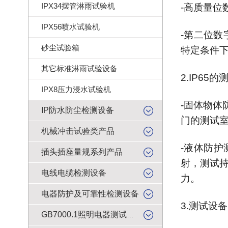
IPX34摆管淋雨试验机
-高质量位
IPX56喷水试验机
-第二位数
砂尘试验箱
特定条件
其它标准淋雨试验设备
2.IP65
IPX8压力浸水试验机
-固体物
IP防水防尘检测设备
门的测试
机械冲击试验类产品
-液体防
插头插座量规系列产品
射，测试
电线电缆检测设备
力。
电器防护及可靠性检测设备
3.测试设
GB7000.1照明电器测试产品