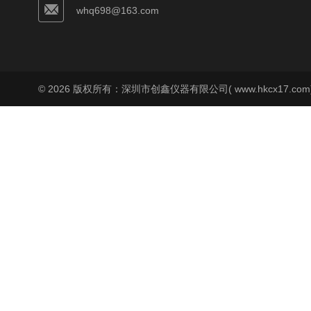
whq698@163.com
© 2026 版权所有：深圳市创鑫仪器有限公司( www.hkcx17.co