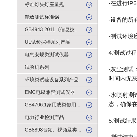
-在进行I
标准灯头灯座量规
能效测试标准锅
-设备的
GB4943-2011《信息技术设备的安全》试验产品
-测试环
UL试验探棒系列产品
4.测试过程
电气安规类测试仪器
试验机系列
-灰尘测
时间内无
环境类试验设备系列产品
EMC电磁兼容测试仪器
-水喷射
态，确保
GB4706.1家用或类似用途电器的安全检测产品
电力行业检测产品
5.测试结
GB8898音频、视频及类似电子设备安全试验产品