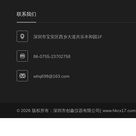
联系我们
深圳市宝安区西乡大道共乐丰和园1F
86-0755-23702758
whq698@163.com
© 2026 版权所有：深圳市创鑫仪器有限公司( www.hkcx17.co