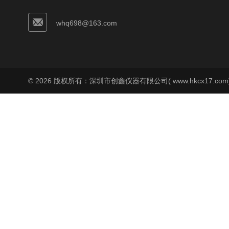
whq698@163.com
© 2026 版权所有：深圳市创鑫仪器有限公司( www.hkcx17.co