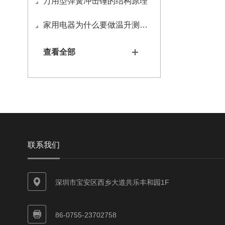
万用型弹簧冲击锤的结构原理
家用电器为什么要做温升测试？
查看全部
联系我们
深圳市宝安区西乡大道共乐丰和园1F
86-0755-23702758