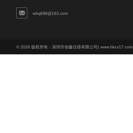
whq698@163.com
© 2026 版权所有：深圳市创鑫仪器有限公司( www.hkcx17.co