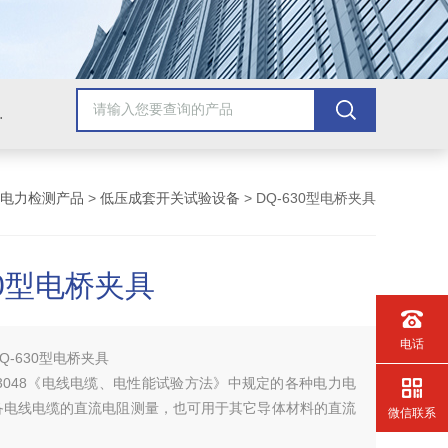
配套检测产品，GB9706.1医用电气配套试验设备
电力检测产品
>
低压成套开关试验设备
> DQ-630型电桥夹具
30型电桥夹具
电话
Q-630型电桥夹具
T3048《电线电缆、电性能试验方法》中规定的各种电力电
备电线电缆的直流电阻测量，也可用于其它导体材料的直流
微信联系