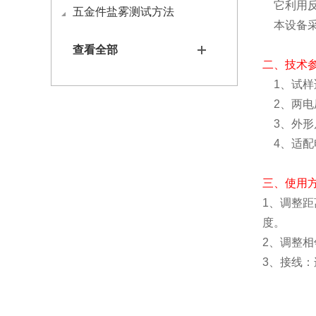
它利用反
五金件盐雾测试方法
本设备采
查看全部
二、技术
1、试样适
2、两电压
3、外形尺寸：
4、适配
三、使用
1、调整
度。
2、调整
3、接线