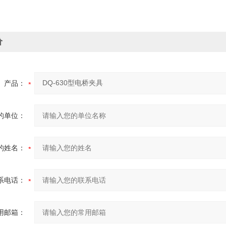
价
产品：
的单位：
的姓名：
系电话：
用邮箱：