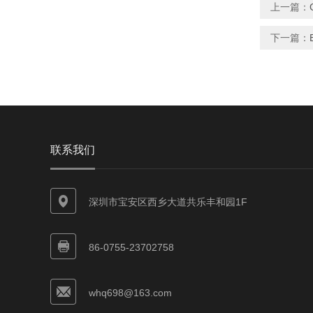
上一篇：
下一篇：
联系我们
深圳市宝安区西乡大道共乐丰和园1F
86-0755-23702758
whq698@163.com