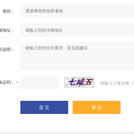
省份：
细地址：
充说明：
验证码：
请输入计算结果（