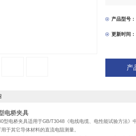
产品型号：
更新时间：
产
绍
30型电桥夹具
630型电桥夹具适用于GB/T3048《电线电缆、电性能试验方
可用于其它导体材料的直流电阻测量。