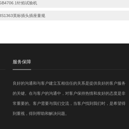
GB4706.1针焰试验机
BS1363英标插头插座量规
服务保障
良好的沟通和与客户建立互相信任的关系是提供良好的客户服务
的关键。在与客户的沟通中，对客户保持热情和友好的态度是非
常重要的。客户需要与我们交流，当客户找到我们时，是希望得
到重视，得到帮助和解决问题。