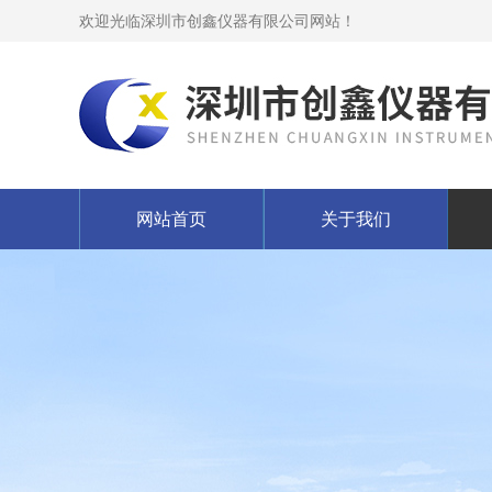
欢迎光临深圳市创鑫仪器有限公司网站！
网站首页
关于我们