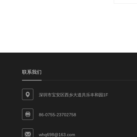
联系我们
深圳市宝安区西乡大道共乐丰和园1F
86-0755-23702758
whq698@163.com