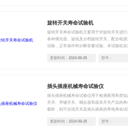
旋转开关寿命试验机
旋转开关寿命试验机主要用于对旋转开关进行
各种调光器、旋钮及分档旋转开关。配合电源
试验，正常操作和分断容量试验。本试验机采
旋转角度、旋转速度、开关档数及试验次数皆
更新时间：
2024-09-28
型号：
本显示屏调节控制，操作简单，控制方便可靠
插头插座机械寿命试验仪
插头插座机械寿命试验仪用于检测家用和类似
开关、琴键开关、耦合器和器具开关产品的寿
载柜，则可实现开关及插头插座的带电寿命试
试验机是电器附件和家用电器生产企业的质检
更新时间：
2024-09-28
型号：
验设备。