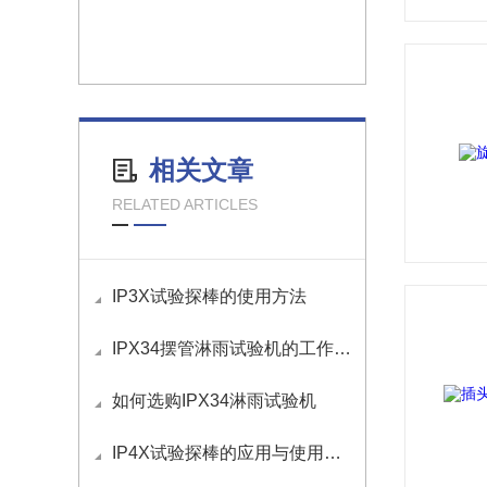
相关文章
RELATED ARTICLES
IP3X试验探棒的使用方法
IPX34摆管淋雨试验机的工作原理
如何选购IPX34淋雨试验机
IP4X试验探棒的应用与使用方法