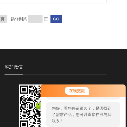
末页
跳转到第
页
添加微信
您好！欢迎前来咨询，很高兴为您
在线交流
服务，请问您要咨询什么问题呢？
您好，看您停留很久了，是否找到
了需求产品，您可以直接在线与我
联系！