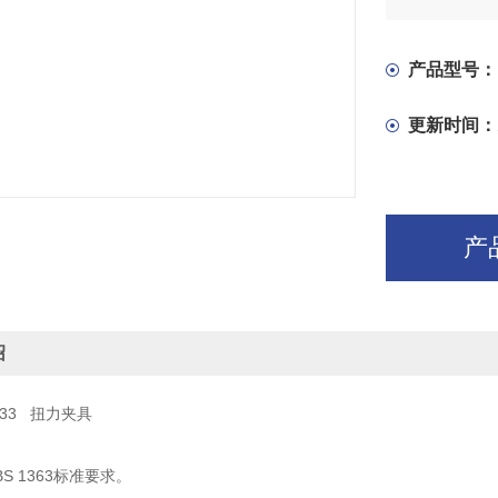
产品型号：
更新时间：
产
绍
ig33 扭力夹具
S 1363标准要求。