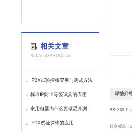
相关文章
RELATED ARTICLES
IP3X试验探棒应用与测试方法
详情介
标准IP防尘等级试具的应用
家用电器为什么要做温升测试？
BS1363-F
IP1X试验探棒的应用
符合标准：B