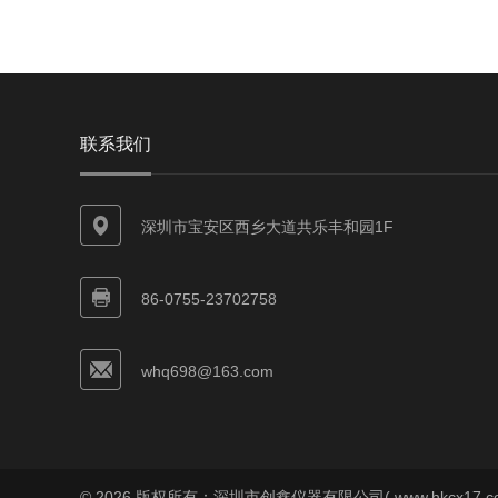
联系我们
深圳市宝安区西乡大道共乐丰和园1F
86-0755-23702758
whq698@163.com
© 2026 版权所有：深圳市创鑫仪器有限公司( www.hkcx17.