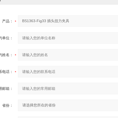
产品：
的单位：
的姓名：
系电话：
用邮箱：
省份：