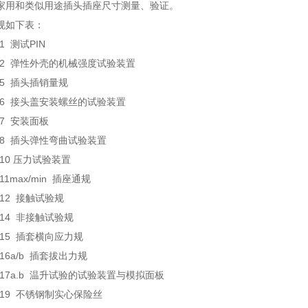
家用和类似用途插头插座尺寸测量、验证。
规如下表：
g1 测试PIN
-Fig2 弹性外壳的机械强度试验装置
Fig5 插头插销量规
Fig6 接头盖安装螺丝的试验装置
ig7 安装面板
Fig8 插头弹性弯曲试验装置
ig10 压力试验装置
ig11max/min 插座通规
ig12 接触试验规
Fig14 非接触试验规
Fig15 插套横向应力规
ig16a/b 插套拔出力规
Fig17a.b 温升试验的试验装置与模拟面板
Fig19 不锈钢制实心保险丝