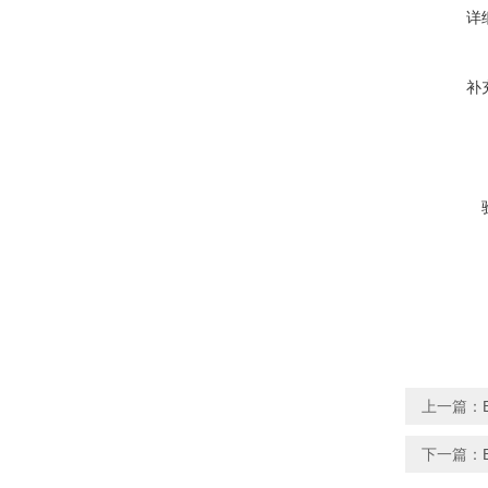
详
补
上一篇：
下一篇：