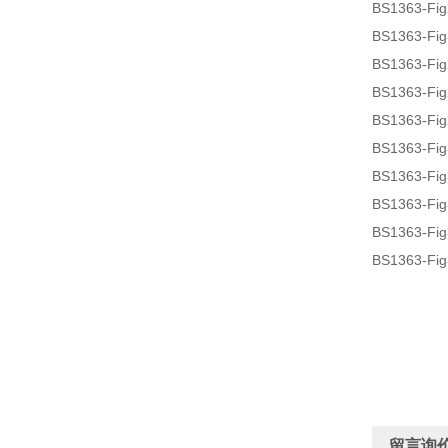
BS1363-
BS1363-
BS1363-F
BS1363-F
BS1363-
BS1363-F
BS1363-F
BS1363-F
BS1363-F
BS1363-
留言询