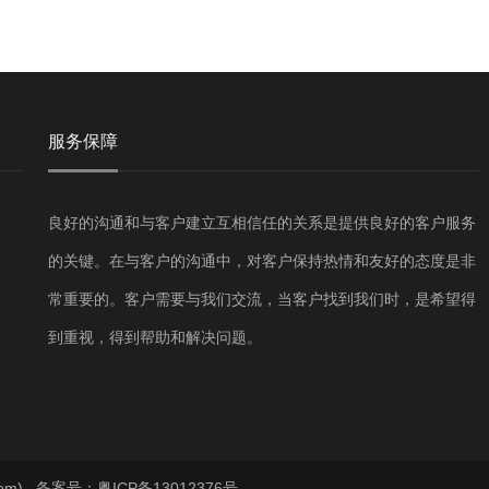
服务保障
良好的沟通和与客户建立互相信任的关系是提供良好的客户服务
的关键。在与客户的沟通中，对客户保持热情和友好的态度是非
常重要的。客户需要与我们交流，当客户找到我们时，是希望得
到重视，得到帮助和解决问题。
com)
备案号：粤ICP备13012376号