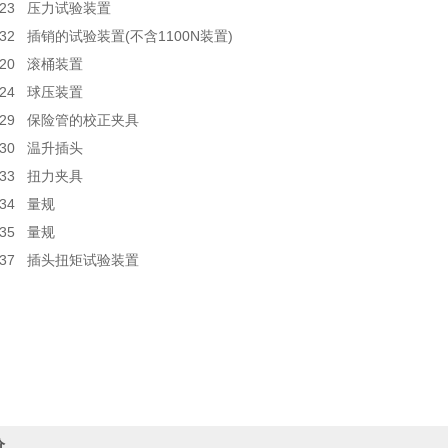
Fig23 压力试验装置
Fig32 插销的试验装置(不含1100N装置)
ig20 滚桶装置
ig24 球压装置
Fig29 保险管的校正夹具
ig30 温升插头
ig33 扭力夹具
ig34 量规
ig35 量规
Fig37 插头扭矩试验装置
价