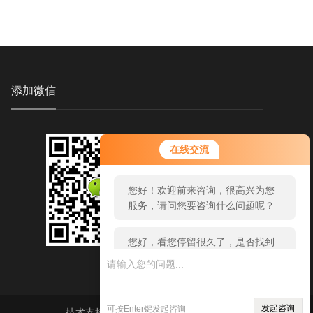
添加微信
您好！欢迎前来咨询，很高兴为您
在线交流
服务，请问您要咨询什么问题呢？
您好，看您停留很久了，是否找到
了需求产品，您可以直接在线与我
联系！
发起咨询
可按Enter键发起咨询
技术支持：
环保在线
sitemap.xml
管理登陆