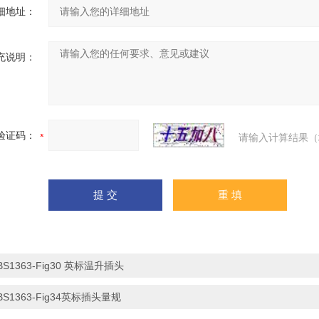
细地址：
充说明：
验证码：
请输入计算结果（
BS1363-Fig30 英标温升插头
BS1363-Fig34英标插头量规