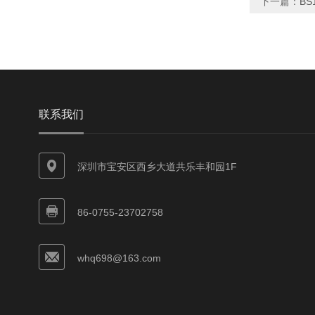
下一篇：
BS
联系我们
深圳市宝安区西乡大道共乐丰和园1F
86-0755-23702758
whq698@163.com