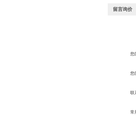
留言询价
您
您
联
常