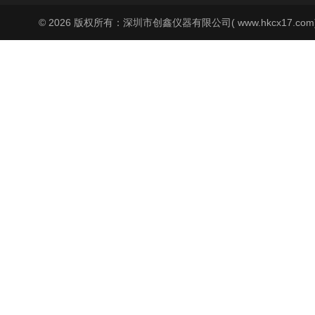
© 2026 版权所有：深圳市创鑫仪器有限公司( www.hkcx17.co