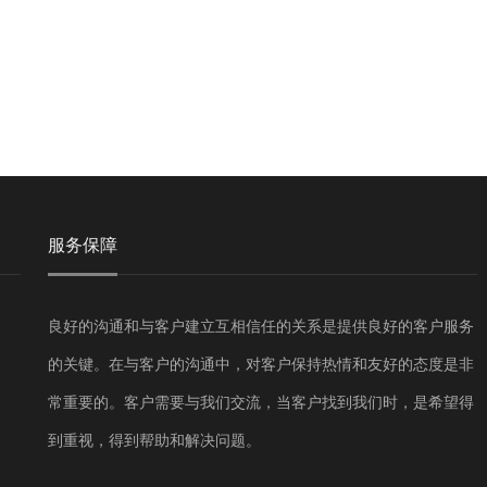
服务保障
良好的沟通和与客户建立互相信任的关系是提供良好的客户服务
的关键。在与客户的沟通中，对客户保持热情和友好的态度是非
常重要的。客户需要与我们交流，当客户找到我们时，是希望得
到重视，得到帮助和解决问题。