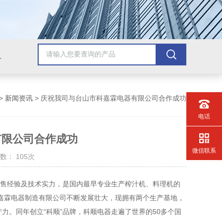
配套检测产品，GB9706.1医用电气配套试验设备
>
新闻资讯
> 庆祝我司与台山市科嘉霖电器有限公司合作成功
电话
有限公司合作成功
微信联系
数： 105次
销售经验及技术实力，是国内最早专业生产榨汁机、料理机的
嘉霖电器制造有限公司不断发展壮大，现拥有两个生产基地，
力。同年创立“科顺”品牌，科顺电器走遍了世界的50多个国