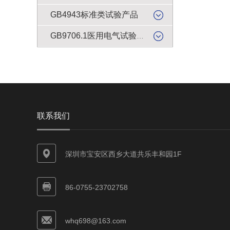
GB4943标准类试验产品
GB9706.1医用电气试验产品
联系我们
深圳市宝安区西乡大道共乐丰和园1F
86-0755-23702758
whq698@163.com