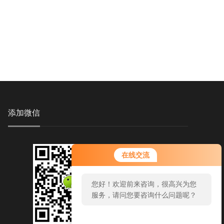
添加微信
在线交流
您好！欢迎前来咨询，很高兴为您
服务，请问您要咨询什么问题呢？