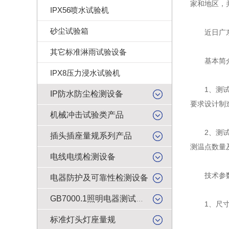
家和地区，
IPX56喷水试验机
砂尘试验箱
近日广东科
其它标准淋雨试验设备
基本简
IPX8压力浸水试验机
1、测试角是根
IP防水防尘检测设备
要求设计制
机械冲击试验类产品
2、测试角
插头插座量规系列产品
测温点数量
电线电缆检测设备
技术参
电器防护及可靠性检测设备
GB7000.1照明电器测试产品
1、尺寸：8
标准灯头灯座量规