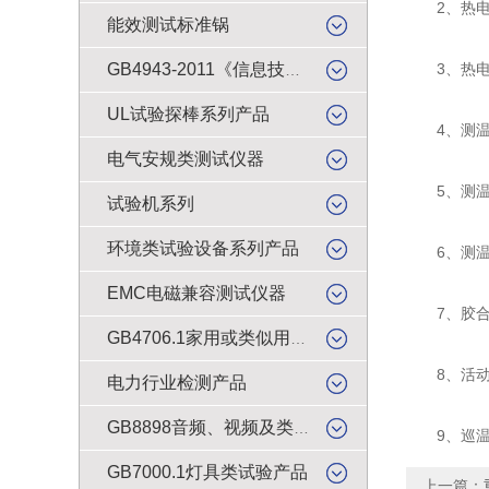
2、热电偶
能效测试标准锅
3、热电偶
GB4943-2011《信息技术设备的安全》试验产品
UL试验探棒系列产品
4、测温铜
电气安规类测试仪器
5、测温点
试验机系列
环境类试验设备系列产品
6、测温点布
EMC电磁兼容测试仪器
7、胶合板
GB4706.1家用或类似用途电器的安全检测产品
8、活动部
电力行业检测产品
GB8898音频、视频及类似电子设备安全试验产品
9、巡温系
GB7000.1灯具类试验产品
上一篇：