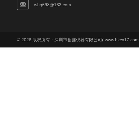
whq698@163.com
© 2026 版权所有：深圳市创鑫仪器有限公司( www.hkcx17.co