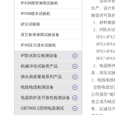
深圳市创
IPX34摆管淋雨试验机
生产、设计
IPX56喷水试验机
验提供可靠
1、材料燃烧
砂尘试验箱
2、IP防水
其它标准淋雨试验设备
IPX1-IP
IPX3-IP
IPX8压力浸水试验机
IPX5-IP
IP防水防尘检测设备
IPX7-IP
2、电器附
机械冲击试验类产品
具，球压试
插头插座量规系列产品
3、电线电缆
电线电缆检测设备
交联电缆切
公司倡导“
电器防护及可靠性检测设备
使之成为精
GB7000.1照明电器测试产品
务。以诚信