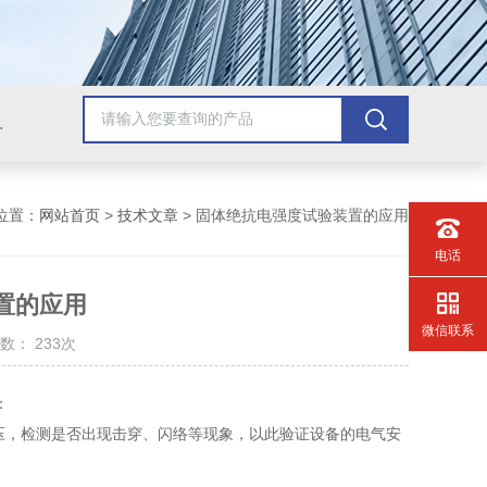
配套检测产品，GB9706.1医用电气配套试验设备
位置：
网站首页
>
技术文章
> 固体绝抗电强度试验装置的应用
电话
置的应用
微信联系
数： 233次
：
流高压，检测是否出现击穿、闪络等现象，以此验证设备的电气安