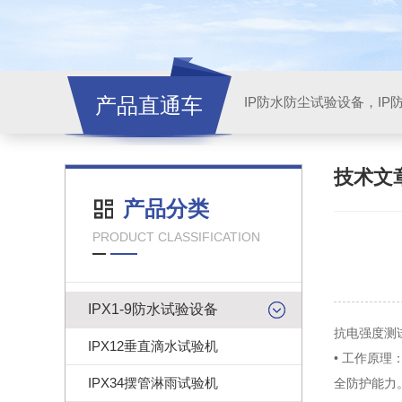
产品直通车
技术文
产品分类
PRODUCT CLASSIFICATION
IPX1-9防水试验设备
抗电强度测
IPX12垂直滴水试验机
• 工作原
IPX34摆管淋雨试验机
全防护能力