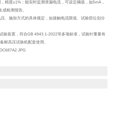
V可调，精度±1%；能实时监测泄漏电流，可设定阈值，如5mA，
生成检测报告。
对试验电压、施加方式的具体规定，如接触电流限值、试验部位划分
试验装置，符合GB 4943.1-2022等多项标准，试验针重量有
需自备耐高压试验机配套使用。