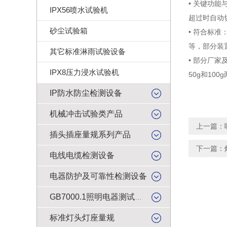
• 关键功能
IPX56喷水试验机
超过时自动
砂尘试验箱
• 符合标准
等，部分装
其它标准淋雨试验设备
• 部分厂家
IPX8压力浸水试验机
50g和10
IP防水防尘检测设备
机械冲击试验类产品
上一篇：
插头插座量规系列产品
下一篇：
电线电缆检测设备
电器防护及可靠性检测设备
GB7000.1照明电器测试产品
标准灯头灯座量规