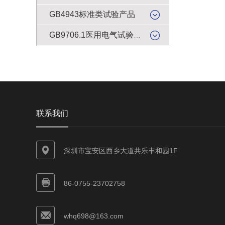
GB4943标准类试验产品
GB9706.1医用电气试验产品
联系我们
深圳市宝安区西乡大道共乐丰和园1F
86-0755-23702758
whq698@163.com