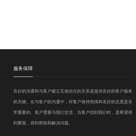
服务保障
良好的沟通和与客户建立互相信任的关系是提供良好的客户服务
的关键。在与客户的沟通中，对客户保持热情和友好的态度是非
常重要的。客户需要与我们交流，当客户找到我们时，是希望得
到重视，得到帮助和解决问题。