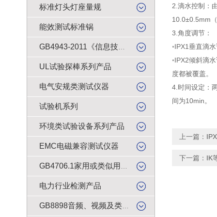
2.
滴水控制：由
标准灯头灯座量规
10.0±0.5
能效测试标准锅
3.
角度调节：
◦
IPX1垂直
GB4943-2011《信息技术设备的安全》试验产品
◦
IPX2倾斜滴
UL试验探棒系列产品
度都被覆盖。
电气安规类测试仪器
4.
时间设定：两
间为10min。
试验机系列
环境类试验设备系列产品
上一篇：
I
EMC电磁兼容测试仪器
下一篇：
I
GB4706.1家用或类似用途电器的安全检测产品
电力行业检测产品
GB8898音频、视频及类似电子设备安全试验产品