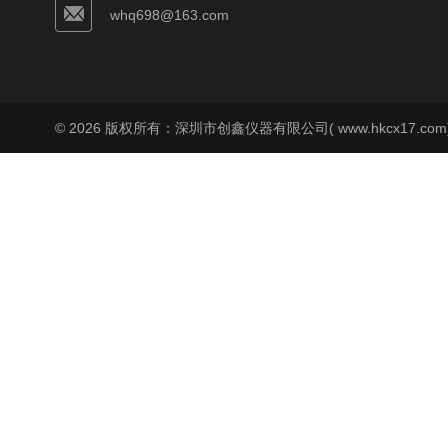
whq698@163.com
© 2026 版权所有：深圳市创鑫仪器有限公司( www.hkcx17.co