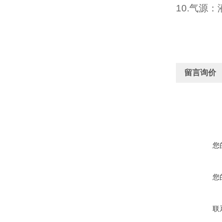
10.
气源：
留言询价
您
您
联