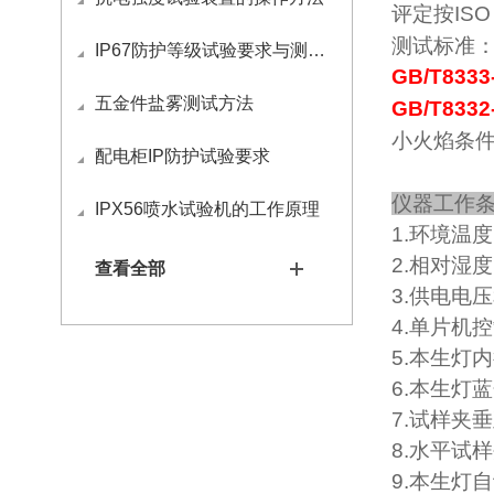
评定按ISO
测试标准
IP67防护等级试验要求与测试方法
GB/T8333
五金件盐雾测试方法
GB/T8332
小火焰条件
配电柜IP防护试验要求
仪器工作
IPX56喷水试验机的工作原理
1.
环境温度：
2.
相对湿度
查看全部
3.
供电电压
4.
单片机控
5.
本生灯内径
6.
本生灯蓝
7.
试样夹垂
8.
水平试样
9.
本生灯自