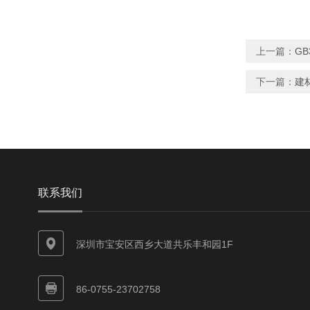
上一篇：
G
下一篇：
建
联系我们
深圳市宝安区西乡大道共乐丰和园1F
86-0755-23702758