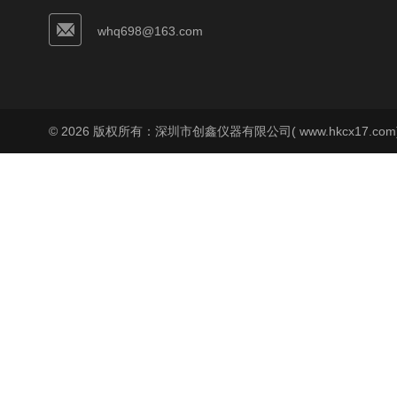
whq698@163.com
© 2026 版权所有：深圳市创鑫仪器有限公司( www.hkcx17.co