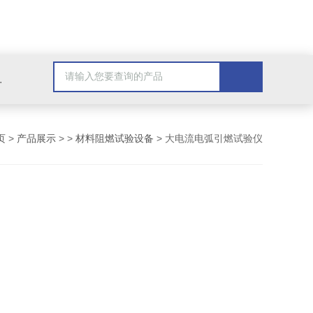
配套检测产品，GB9706.1医用电气配套试验设备
页
>
产品展示
> >
材料阻燃试验设备
> 大电流电弧引燃试验仪