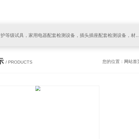
IP防水防尘试验设备，IP防护等级试具，家用电器配套检测设备，插头插座配套检测设备，材料阻燃试验设备，碰撞试验装置，GB4943.1
示
您的位置：
网站首
/ PRODUCTS