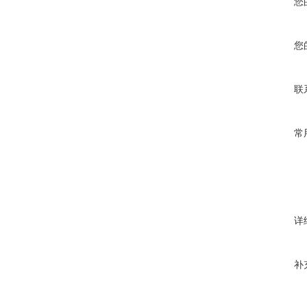
您
您
联
常
详
补