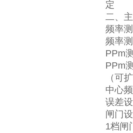
定
二、主
频率测量
频率测
PPm测
PPm测
（可扩展
中心频率
误差设置
闸门设置
1档闸门