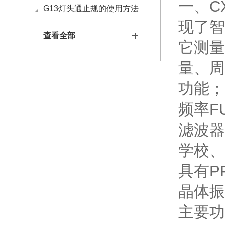
一、C
G13灯头通止规的使用方法
现了智
查看全部
它测量
量、周
功能；
频率F
滤波器
学校、
具有P
晶体振
主要功