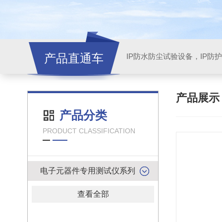
产品直通车
产品展
产品分类
PRODUCT CLASSIFICATION
电子元器件专用测试仪系列
查看全部