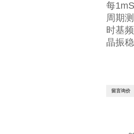
每1m
周期测量
时基频
晶振稳定
留言询价