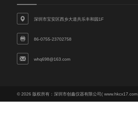
深圳市宝安区西乡大道共乐丰和园1F
86-0755-23702758
whq698@163.com
© 2026 版权所有：深圳市创鑫仪器有限公司( www.hkcx17.co