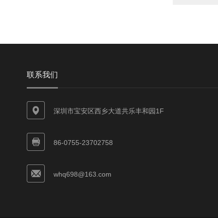
联系我们
深圳市宝安区西乡大道共乐丰和园1F
86-0755-23702758
whq698@163.com