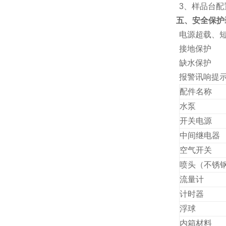
3
、样品台配
五、安全保护
电源超载、
接地保护
缺水保护
报警讯响提
配件名称
水泵
开关电源
中间继电器
空气开关
喷头（不锈
流量计
计时器
浮球
内箱材料