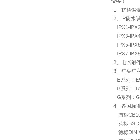
设备！
1、材料燃烧
2、IP防水
IPX1-IP
IPX3-IP
IPX5-IP
IPX7-IP
2、电器附
3、灯头灯
E系列：E5、
B系列：B1
G系列：GU
4、各国标
国标GB100
英标BS13
德标DIN-V