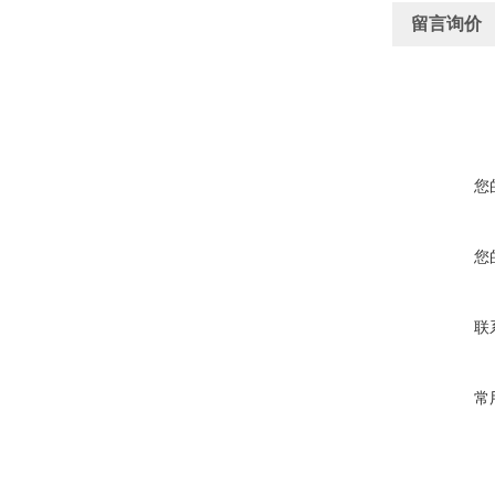
留言询价
您
您
联
常