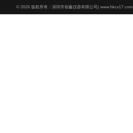
© 2026 版权所有：深圳市创鑫仪器有限公司( www.hkcx17.co