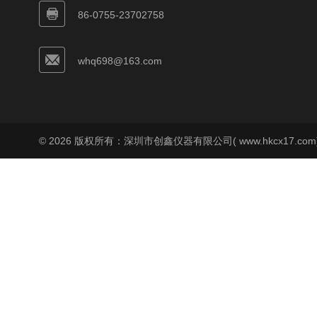
86-0755-23702758
whq698@163.com
© 2026 版权所有：深圳市创鑫仪器有限公司( www.hkcx17.co