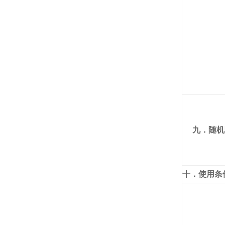
九．随机
十．使用条