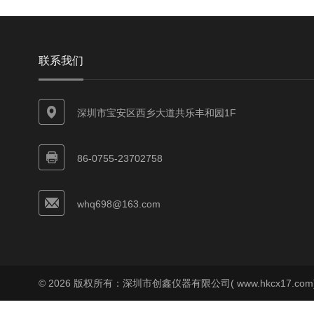
联系我们
深圳市宝安区西乡大道共乐丰和园1F
86-0755-23702758
whq698@163.com
© 2026 版权所有：深圳市创鑫仪器有限公司( www.hkcx17.co