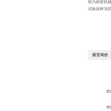
较为精密机
试验探棒顶
留言询价
您
您