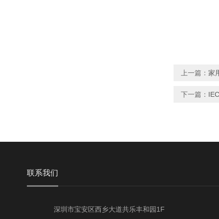
上一篇：
家
下一篇：
IE
联系我们
深圳市宝安区西乡大道共乐丰和园1F