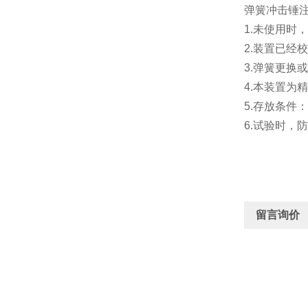
弹簧冲击锤
1.未使用时
2.装置已经
3.弹簧更换
4.本装置为
5.存放条件
6.试验时，
留言询价