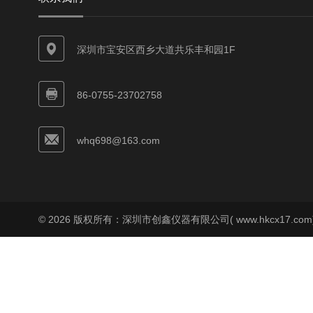
深圳市宝安区西乡大道共乐丰和园1F
86-0755-23702758
whq698@163.com
© 2026 版权所有：深圳市创鑫仪器有限公司( www.hkcx17.co