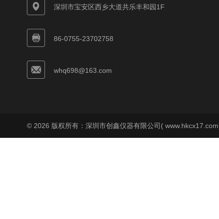
深圳市宝安区西乡大道共乐丰和园1F
86-0755-23702758
whq698@163.com
© 2026 版权所有：深圳市创鑫仪器有限公司( www.hkcx17.co