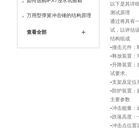
如何选购IPX7浸水试验箱
以下是其详
测试原理
万用型弹簧冲击锤的结构原理
通过将具有
试，以评估
查看全部
结构组成
•
撞击元件：
•
释放装置：
•
升降装置：
试要求。
•
支架及定位
•
防护装置：
主要参数
•
冲击能量：通
•
跌落高度：
•
冲击点位置