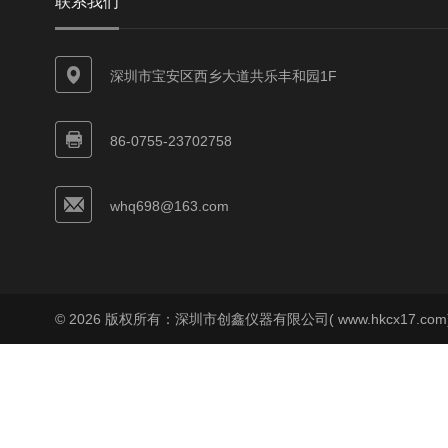
联系我们
深圳市宝安区西乡大道共乐丰和园1F
86-0755-23702758
whq698@163.com
© 2026 版权所有：深圳市创鑫仪器有限公司( www.hkcx17.co