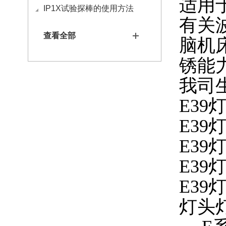
适用
IP1X试验探棒的使用方法
有关
查看全部
脑机
锈能
我司
E39灯
E39灯
E39
E39
E39灯
灯头