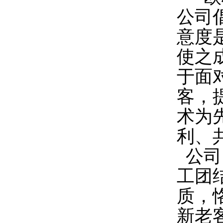
公司
意度
使之
于面
客，
术为
利、
公司
工团
质，
新老