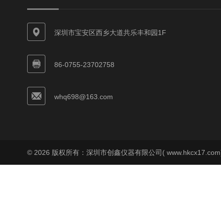
深圳市宝安区西乡大道共乐丰和园1F
86-0755-23702758
whq698@163.com
© 2026 版权所有：深圳市创鑫仪器有限公司( www.hkcx17.co