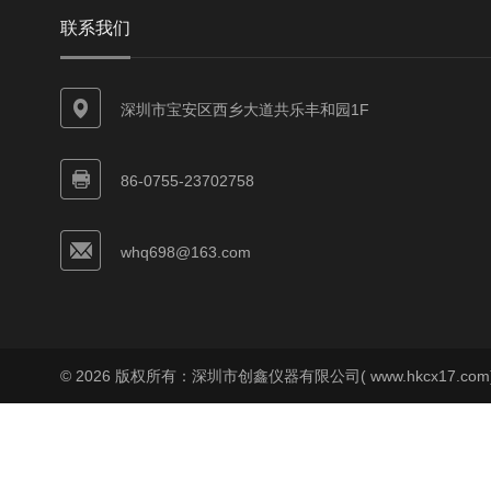
联系我们
深圳市宝安区西乡大道共乐丰和园1F
86-0755-23702758
whq698@163.com
© 2026 版权所有：深圳市创鑫仪器有限公司( www.hkcx17.co