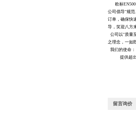
欧标EN500
公司倡导“规
订单，确保快
导，笑迎八方
公司以“质量
之理念，一如
我们的使命：
提供超出客
留言询价