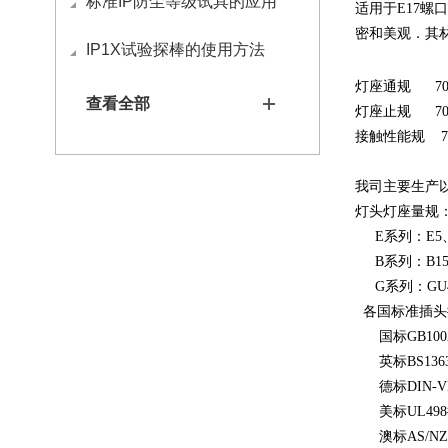
标准IP防尘等级试具的应用
适用于
E17
螺口
密和美观．其
IP1X试验探棒的使用方法
灯座通规
700
查看全部
灯座止规
7006
接触性能规
70
我司主要生产
灯头灯座量规
E系列：E5、E
B系列：B15
G系列：GU4、
各国标准插头
国标GB1002
英标BS136
德标DIN-VD
美标UL49
澳标AS/NZ