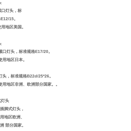
头
口灯头，标
2/15。
用地区美国。
头
口灯头，标准规格E17/20。
要使用地区日本。
，标准规格B22d/25*26。
用地区非洲、欧洲部分国家。。
式灯头
插脚式灯头，
用地区欧洲、
亚洲 部分国家。