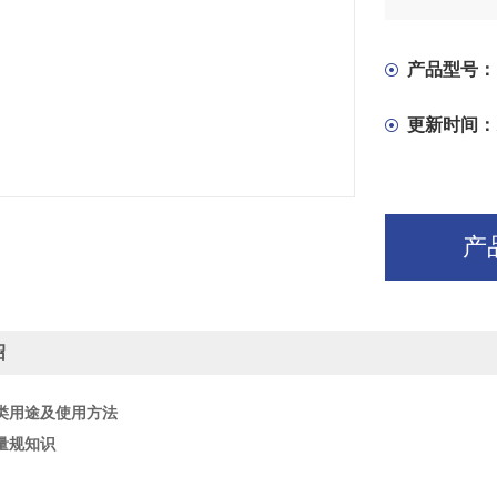
产品型号：
更新时间：
产
绍
类用途及使用方法
量规知识