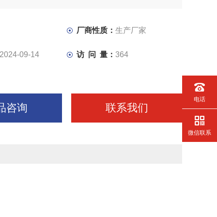
厂商性质：
生产厂家
2024-09-14
访 问 量：
364
电话
品咨询
联系我们
微信联系