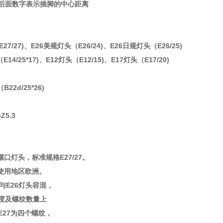
字表示插脚的中心距离
27/27)、E26美规灯头（E26/24)、E26日规灯头（E26/25)
4/25*17)、E12灯头（E12/15)、E17灯头（E17/20)
22d/25*26)
5.3
口灯头，标准规格E27/27。
使用地区欧洲。
与E26灯头容混，
度及螺纹数量上
27为四个螺纹，