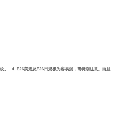
。 4. E26美规及E26日规极为容易混，需特别注意。而且