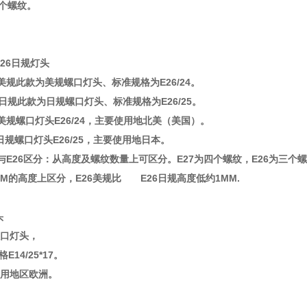
 个螺纹。
E26日规灯头
美规此款为美规螺口灯头、标准规格为E26/24。
此款为日规螺口灯头、标准规格为E26/25。
美规螺口灯头E26/24，主要使用地北美（美国）。
螺口灯头E26/25，主要使用地日本。
E26区分：从高度及螺纹数量上可区分。E27为四个螺纹，E26为三个螺纹
MM的高度上区分，E26美规比 E26日规高度低约1MM.
头
口灯头，
4/25*17。
用地区欧洲。