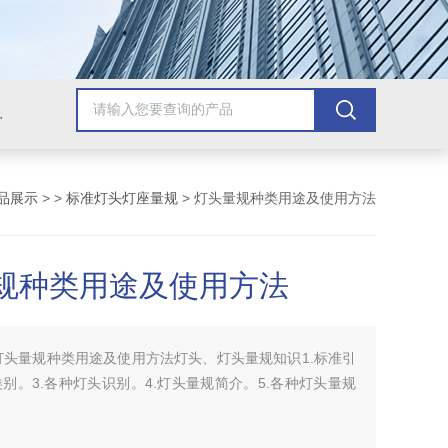
配套检测产品，GB9706.1医用电气配套试验设备
品展示
> >
标准灯头灯座量规
> 灯头量规种类用途及使用方法
规种类用途及使用方法
灯头量规种类用途及使用方法灯头、灯头量规知识1.标准引
类别。3.各种灯头识别。4.灯头量规简介。5.各种灯头量规
。