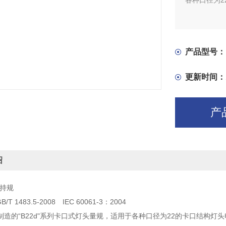
各种口径为
产品型号：
更新时间：
产
绍
夹持规
T 1483.5-2008 IEC 60061-3：2004
制造的“B22d"系列卡口式灯头量规，适用于各种口径为22的卡口结构