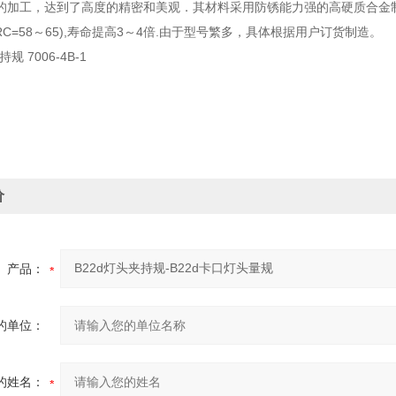
加工，达到了高度的精密和美观．其材料采用防锈能力强的高硬质合金制造．*
 HRC=58～65),寿命提高3～4倍.由于型号繁多，具体根据用户订货制造。
规 7006-4B-1
价
产品：
的单位：
的姓名：