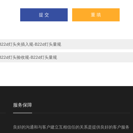
B22d灯头夹插入规-B22d灯头量规
B22d灯头验收规-B22d灯头量规
服务保障
良好的沟通和与客户建立互相信任的关系是提供良好的客户服务