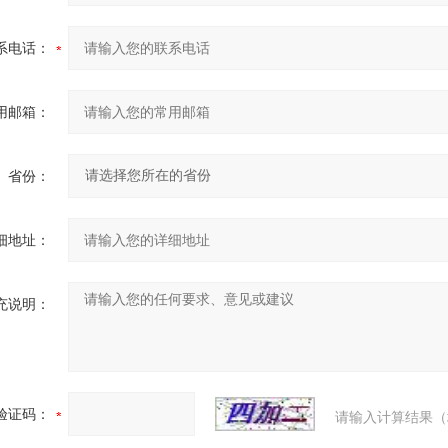
系电话：
用邮箱：
省份：
细地址：
充说明：
验证码：
请输入计算结果（