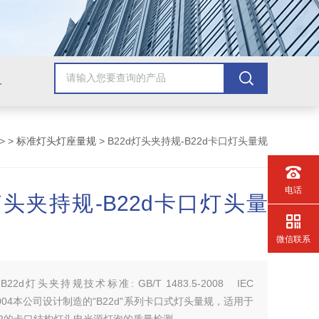
配套检测产品，GB9706.1医用电气配套试验设备
> >
标准灯头灯座量规
> B22d灯头夹持规-B22d卡口灯头量规
电话
灯头夹持规-B22d卡口灯头量
微信联系
：
B22d灯头夹持规技术标准: GB/T 1483.5-2008 IEC
：2004本公司设计制造的“B22d"系列卡口式灯头量规，适用于