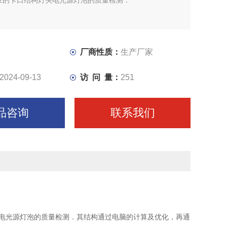
22的卡口结构灯头电光源灯泡的质量检测．
厂商性质：
生产厂家
2024-09-13
访 问 量：
251
品咨询
联系我们
灯头电光源灯泡的质量检测．其结构通过电脑的计算及优化，再通