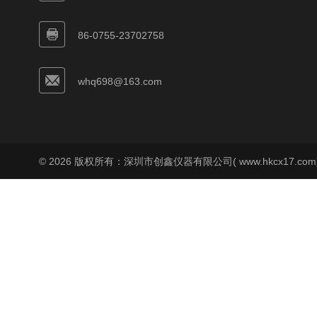
86-0755-23702758
whq698@163.com
© 2026 版权所有：深圳市创鑫仪器有限公司( www.hkcx17.co