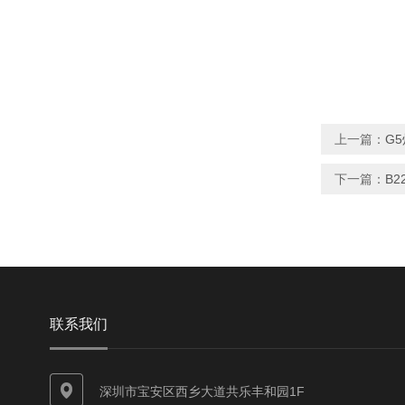
上一篇：
G5
下一篇：
B
联系我们
深圳市宝安区西乡大道共乐丰和园1F