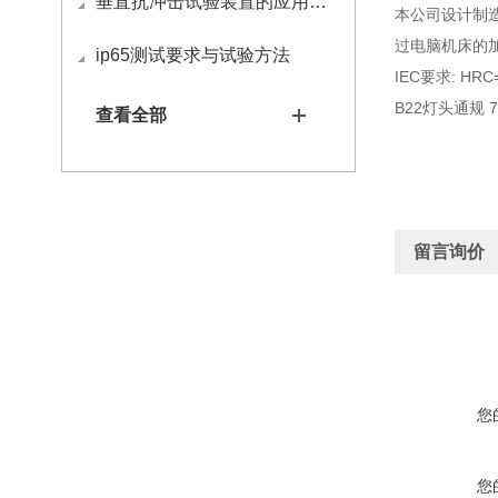
垂直抗冲击试验装置的应用与操作方法
本公司设计制造
过电脑机床的加
ip65测试要求与试验方法
IEC要求: H
B22灯头通规 70
查看全部
留言询价
您
您