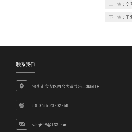
上一篇：
交
下一篇：
干
联系我们
深圳市宝安区西乡大道共乐丰和园1F
86-0755-23702758
whq698@163.com