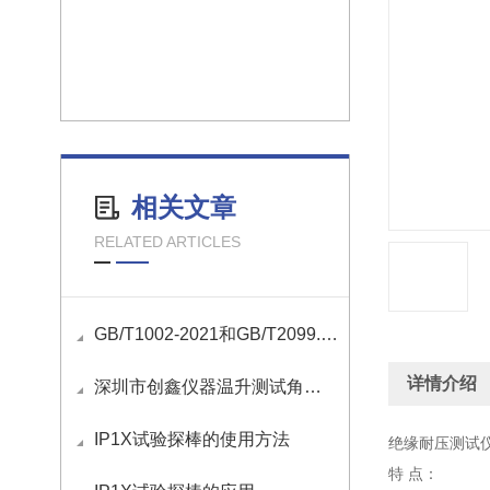
相关文章
RELATED ARTICLES
GB/T1002-2021和GB/T2099.1-2021国标插头插座量规清单
详情介绍
深圳市创鑫仪器温升测试角定制流程
IP1X试验探棒的使用方法
绝缘耐压测试
特 点：