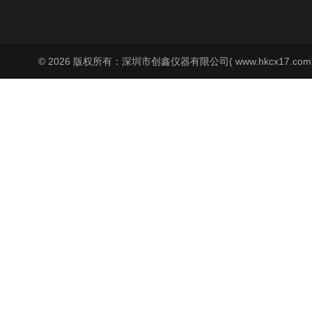
© 2026 版权所有：深圳市创鑫仪器有限公司( www.hkcx17.co