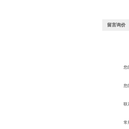
留言询价
您
您
联
常