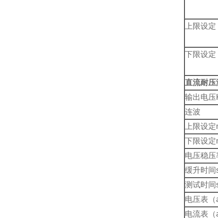
上限设定
下限设定
直流耐压
输出电压K
连波
上限设定
下限设定
电压稳压
缓升时间s
测试时间s
电压表（ac
电流表（a