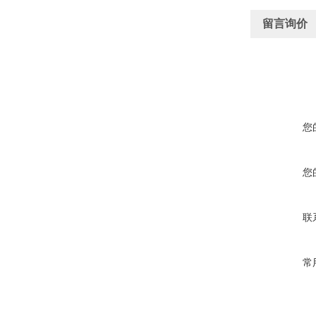
留言询价
您
您
联
常