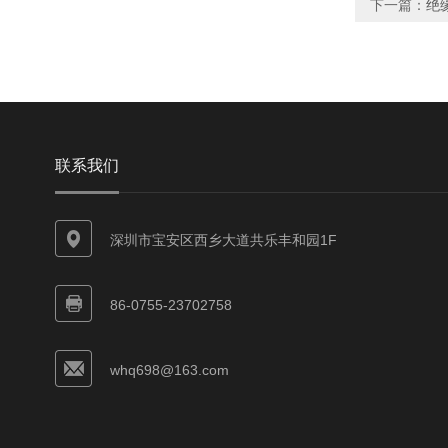
下一篇：
绝
联系我们
深圳市宝安区西乡大道共乐丰和园1F
86-0755-23702758
whq698@163.com