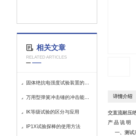
相关文章
RELATED ARTICLES
固体绝抗电强度试验装置的应用
详情介绍
万用型弹簧冲击锤的冲击能量如何调节？
IK等级试验的区分与应用
交直流耐压
产 品 说 明
IP1X试验探棒的使用方法
一
、
测试