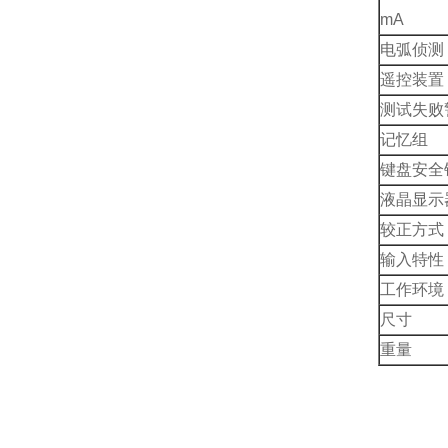
mA
电弧侦测
遥控装置
测试失败
记忆组
键盘安全
液晶显示
较正方式
输入特性
工作环境
尺寸
重量