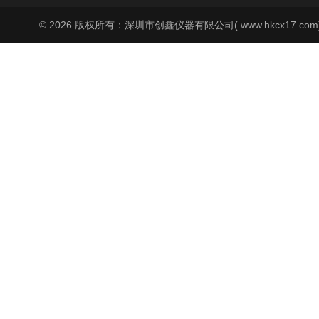
© 2026 版权所有：深圳市创鑫仪器有限公司( www.hkcx17.co