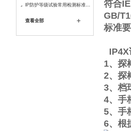
符合IE
IP防护等级试验常用检测标准有哪些
GB/T
查看全部
标准要
IP4
1、探
2、探
3、档
4、手
5、手
6、根据I