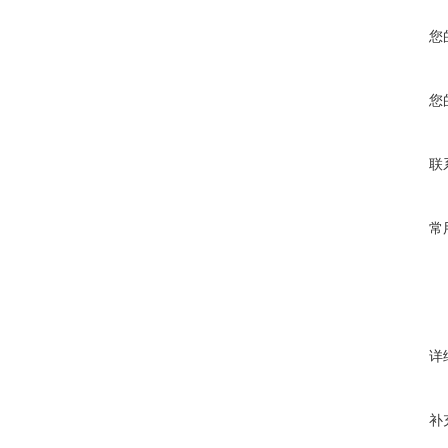
您
您
联
常
详
补