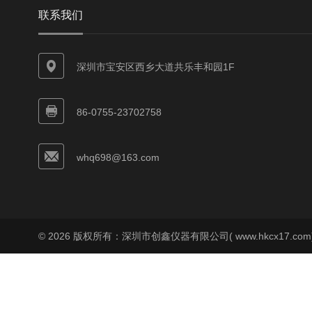
联系我们
深圳市宝安区西乡大道共乐丰和园1F
86-0755-23702758
whq698@163.com
© 2026 版权所有：深圳市创鑫仪器有限公司( www.hkcx17.co