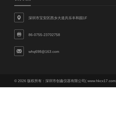
深圳市宝安区西乡大道共乐丰和园1F
86-0755-23702758
whq698@163.com
© 2026 版权所有：深圳市创鑫仪器有限公司( www.hkcx17.co