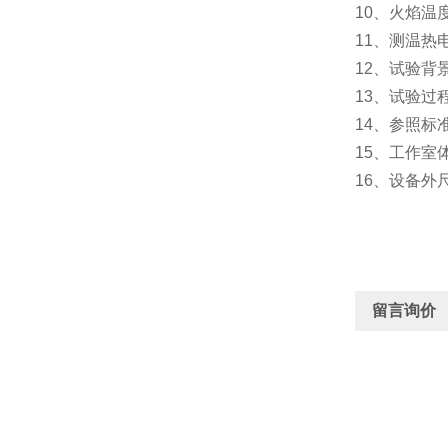
10、火焰温度
11、测温热电
12、试验背
13、试验过
14、参照标准：U
15、工作室
16、设备外尺
留言询价