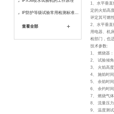
IPX56喷水试验机的工作原理
1、水平垂直燃
定的火焰高
IP防护等级试验常用检测标准有哪些
评定其可燃
2、水平垂直燃
查看全部
用电器、机
检部门，也
技术参数:
1、 燃烧器：
2、 试验倾角
3、 火焰高度：
4、 施焰时间: 
5、 余焰时间:
6、 余灼时间:
7、 燃烧气体
8、 流量压
9、 温度测试