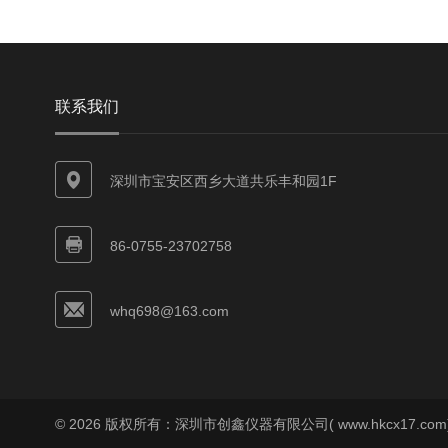
联系我们
深圳市宝安区西乡大道共乐丰和园1F
86-0755-23702758
whq698@163.com
© 2026 版权所有：深圳市创鑫仪器有限公司( www.hkcx17.co