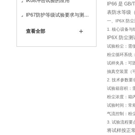
IK08冲击试验的应用
IP66 是 G
表防水等级
IP67防护等级试验要求与测试方法
一、IP6X 防
1. 核心设备与
查看全部
IP6X 防尘
试验粉尘：需使用
粉尘循环系统
试样夹具：可
抽真空装置（可
2. 技术参数要
试验箱容积：需
粉尘浓度：箱
试验时间：常
气流控制：粉尘
3. 试验流程要
将试样按正