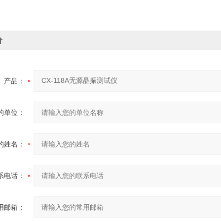
价
产品：
的单位：
的姓名：
系电话：
用邮箱：