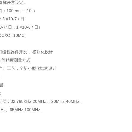
一阶梯任意设定。
100 ms — 10 s
×10-7 / 日
-7/ 日，1 ×10-8 / 日）
XO--10MC
可编程器件开发， 模块化设计
同步等精度测量方式
生产、工艺，全新小型化结构设计
示
能
：
32.768KHz-20MHz 、20MHz-40MHz ,
MHz、65MHz-100MHz .