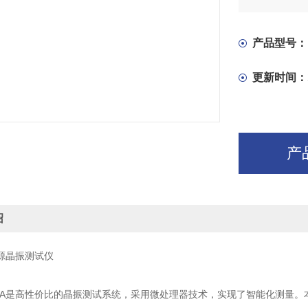
上下限测量
产品型号：
更新时间：
产
绍
A无源晶振测试仪
118A是高性价比的晶振测试系统，采用微处理器技术，实现了智能化测量