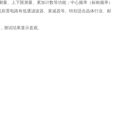
档测量、上下限测量、累加计数等功能；中心频率（标称频率）
存储。该机前置电路有低通滤波器、衰减器等。特别适合晶体行业、邮
业，测试结果显示直观。