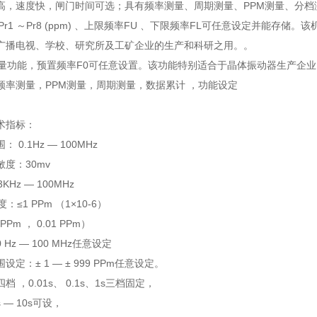
高，速度快，闸门时间可选；具有频率测量、周期测量、PPM测量、分
Pr1 ～Pr8 (ppm) 、上限频率FU 、下限频率FL可任意设定并能
广播电视、学校、研究所及工矿企业的生产和科研之用。。
测量功能，预置频率F0可任意设置。该功能特别适合于晶体振动器生产企
频率测量，PPM测量，周期测量，数据累计 ，功能设定
术指标：
 0.1Hz — 100MHz
度：30mv
KHz — 100MHz
：≤1 PPm （1×10-6）
Pm ， 0.01 PPm）
Hz — 100 MHz任意设定
定：± 1 — ± 999 PPm任意设定。
 ，0.01s、 0.1s、1s三档固定，
 — 10s可设，