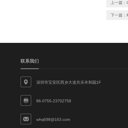
上一篇：
下一篇：
联系我们
深圳市宝安区西乡大道共乐丰和园1F
86-0755-23702758
whq698@163.com