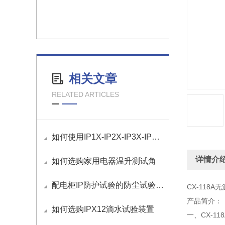
相关文章
RELATED ARTICLES
如何使用IP1X-IP2X-IP3X-IP4X等级试验探棒？
详情介
如何选购家用电器温升测试角
配电柜IP防护试验的防尘试验要求是什么？
CX-118
产品简介：
如何选购IPX12滴水试验装置
一、CX-