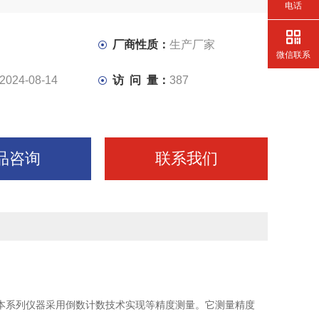
电话
、累加计数等功能
厂商性质：
生产厂家
微信联系
2024-08-14
访 问 量：
387
品咨询
联系我们
。本系列仪器采用倒数计数技术实现等精度测量。它测量精度