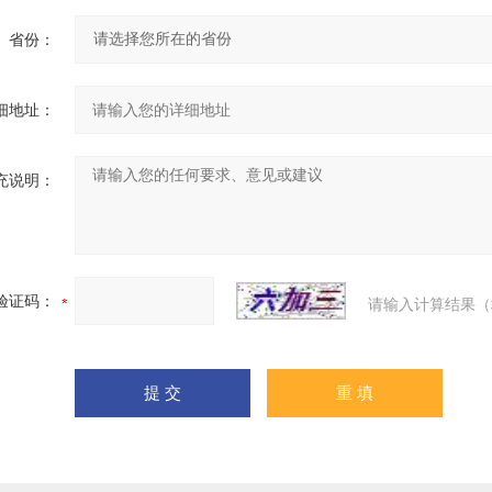
省份：
细地址：
充说明：
验证码：
请输入计算结果（