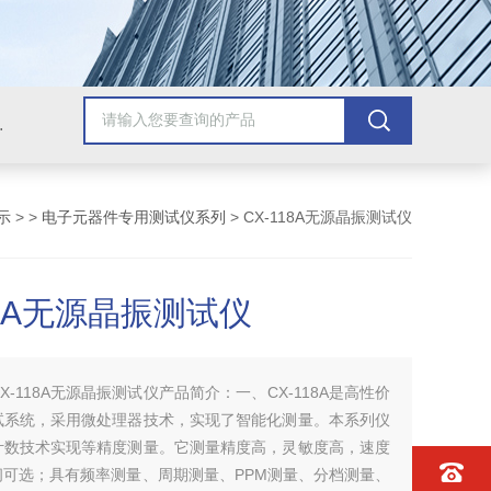
配套检测产品，GB9706.1医用电气配套试验设备
示
> >
电子元器件专用测试仪系列
> CX-118A无源晶振测试仪
18A无源晶振测试仪
CX-118A无源晶振测试仪产品简介：一、CX-118A是高性价
试系统，采用微处理器技术，实现了智能化测量。本系列仪
计数技术实现等精度测量。它测量精度高，灵敏度高，速度
间可选；具有频率测量、周期测量、PPM测量、分档测量、