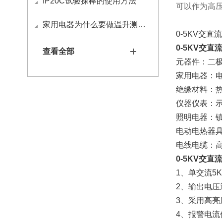
IP20C试验探棒的使用方法
可以作为高
家用电器为什么要做温升测试？
0-5KV交
0-5KV交
查看全部
元器件：二
家用电器：
绝缘材料：
仪器仪表：
照明电器：
电动电热器
电线电缆：
0-5KV交
1、单交流5
2、
输出电压
3、
采用高亮
4、
报
警电流