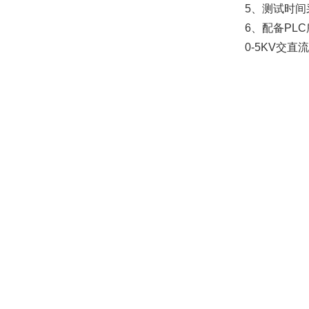
5、
测试时间
6、配备PL
0-5KV交