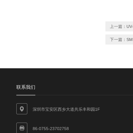
上一篇：
U
下一篇：
S
联系我们
深圳市宝安区西乡大道共乐丰和园1F
86-0755-23702758