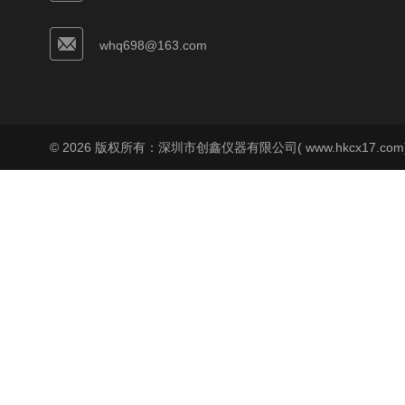
whq698@163.com
© 2026 版权所有：深圳市创鑫仪器有限公司( www.hkcx17.co