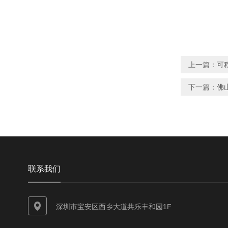
上一篇：
可
下一篇：
佛
联系我们
深圳市宝安区西乡大道共乐丰和园1F