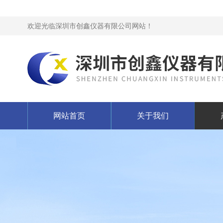
欢迎光临深圳市创鑫仪器有限公司网站！
网站首页
关于我们