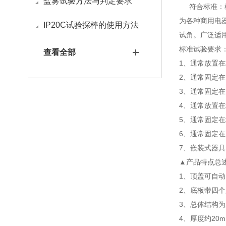
盐雾试验方法与判定要求
符合标准：根据标准
为各种商用电
IP20C试验探棒的使用方法
试角。广泛适
标准试验要求
查看全部
1、通常放置
2、通常固定
3、通常固定
4、通常放置
5、通常固定
6、通常固定
7、嵌装式器
▲产品特点总
1、顶盖可自
2、底板带四
3、总体结构
4、厚度约2