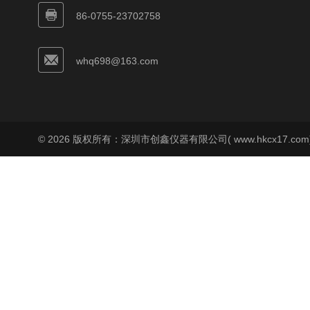
86-0755-23702758
whq698@163.com
© 2026 版权所有：深圳市创鑫仪器有限公司( www.hkcx17.co