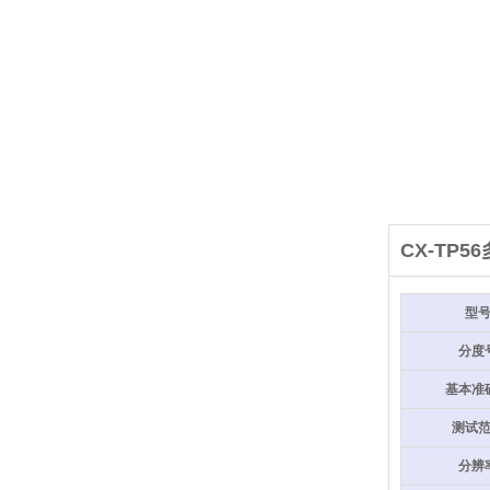
CX-TP
型
分度
基本准
测试
分辨