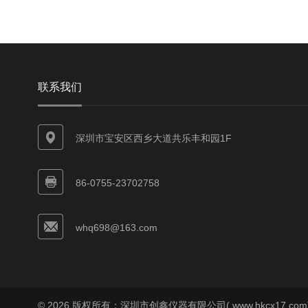
联系我们
深圳市宝安区西乡大道共乐丰和园1F
86-0755-23702758
whq698@163.com
© 2026 版权所有：深圳市创鑫仪器有限公司( www.hkcx17.co