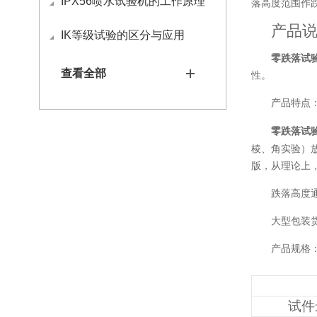
IPX56喷水试验机的工作原理
落高度范围作
产品
IK等级试验的区分与应用
零跌落试
查看全部
性。
产品特点
零跌落试
棱、角实验）
版，从理论上
跌落高度
大型包装
产品规格
试件