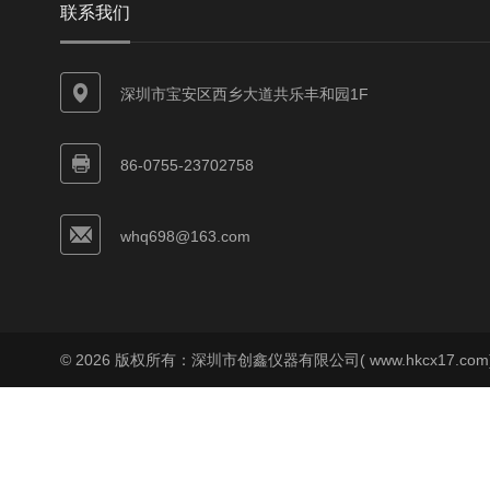
联系我们
深圳市宝安区西乡大道共乐丰和园1F
86-0755-23702758
whq698@163.com
© 2026 版权所有：深圳市创鑫仪器有限公司( www.hkcx17.co