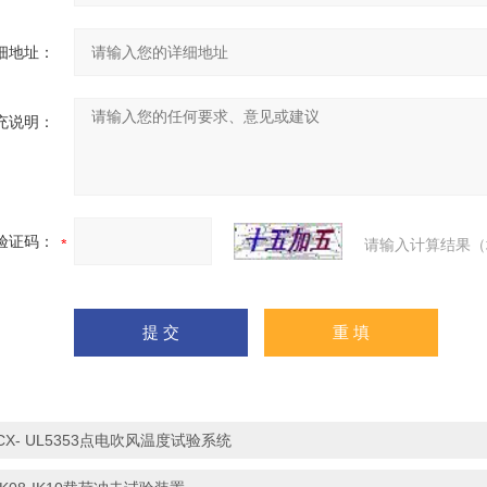
细地址：
充说明：
验证码：
请输入计算结果（
CX- UL5353点电吹风温度试验系统