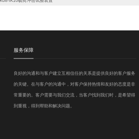
IK08-IK10载荷冲击试验装置
服务保障
良好的沟通和与客户建立互相信任的关系是提供良好的客户服务
的关键。在与客户的沟通中，对客户保持热情和友好的态度是非
常重要的。客户需要与我们交流，当客户找到我们时，是希望得
到重视，得到帮助和解决问题。