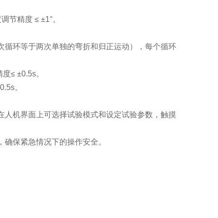
节精度 ≤ ±1°。
（即一次循环等于两次单独的弯折和归正运动），每个循环
 ±0.5s。
.5s。
员在人机界面上可选择试验模式和设定试验参数，触摸
力，确保紧急情况下的操作安全。