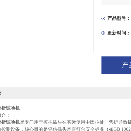
患。
产品型号：
更新时间：
产
绍
弯折试验机
简介：
弯折试验机
是专门用于模拟插头在实际使用中因拉扯、弯折导致
检测设备，核心目的是评估插头是否符合安全标准（如GB 1002、