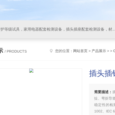
IP防水防尘试验设备，IP防护等级试具，家用电器配套检测设备，插头插座配套检测设备，材料阻燃试验设备，碰撞试验装置，GB4943.1
示
您的位置：
网站首页
>
产品展示
> >
/ PRODUCTS
插头插
简要描述：
扯、弯折导
稳定性的检
1002、I