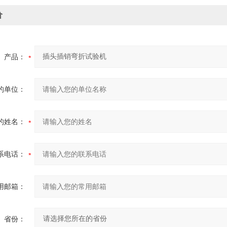
价
产品：
的单位：
的姓名：
系电话：
用邮箱：
省份：