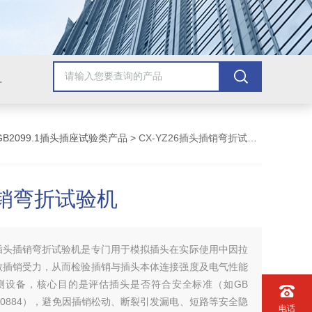
配套检测产品，GB9706.1医用电气配套试验设备
GB2099.1插头插座试验类产品
> CX-YZ26插头插销弯折试验机
销弯折试验机
插头插销弯折试验机是专门用于模拟插头在实际使用中因拉
致插销受力，从而检验插销与插头本体连接强度及电气性能
测设备，核心目的是评估插头是否符合安全标准（如GB
EC 60884），避免因插销松动、断裂引发漏电、短路等安全隐
电话