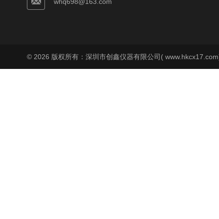
whq698@163.com
© 2026 版权所有：深圳市创鑫仪器有限公司( www.hkcx17.co