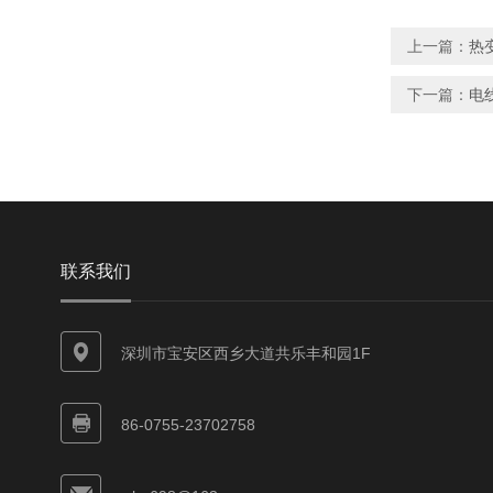
上一篇：
热
下一篇：
电
联系我们
深圳市宝安区西乡大道共乐丰和园1F
86-0755-23702758