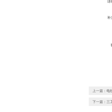
详
补
上一篇：
电
下一篇：
三