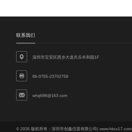
联系我们
深圳市宝安区西乡大道共乐丰和园1F
86-0755-23702758
whq698@163.com
© 2026 版权所有：深圳市创鑫仪器有限公司( www.hkcx17.co