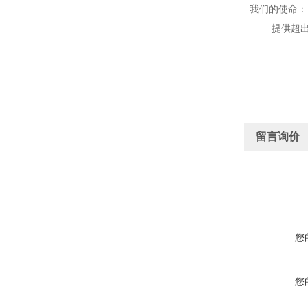
我们的使命：
提供超出客
留言询价
您
您