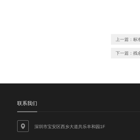
上一篇：
标
下一篇：
残
联系我们
深圳市宝安区西乡大道共乐丰和园1F