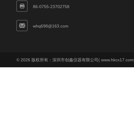
86-0755-23702758
whq698@163.com
© 2026 版权所有：深圳市创鑫仪器有限公司( www.hkcx17.co