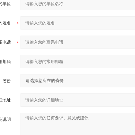
的单位：
的姓名：
系电话：
用邮箱：
省份：
细地址：
充说明：