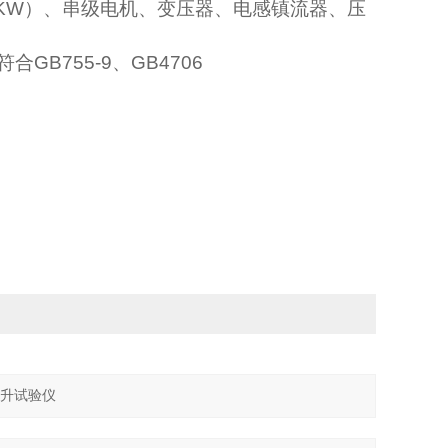
≤5KW）、串级电机、变压器、电感镇流器、压
符合GB755-9、GB4706