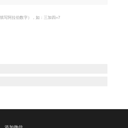
填写阿拉伯数字），如：三加四=7
添加微信