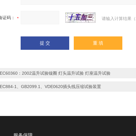
验证码：
请输入计算结果（
IEC60360：2002温升试验镍圈 灯头温升试验 灯座温升试验
IEC884-1、GB2099.1、VDE0620插头线压缩试验装置
服务保障