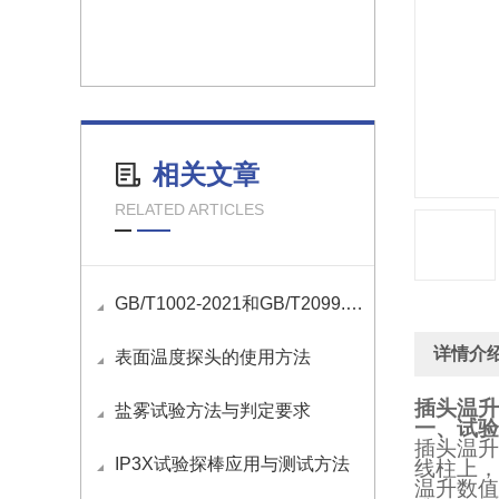
相关文章
RELATED ARTICLES
GB/T1002-2021和GB/T2099.1-2021国标插头插座量规清单
详情介
表面温度探头的使用方法
插头温升
盐雾试验方法与判定要求
一、试验
插头温升
IP3X试验探棒应用与测试方法
线柱上，
温升数值