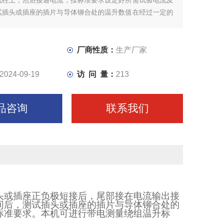
线柱上，然后接通电流，按标准要求设定好所需试验电流及
试插头或插座的插片与导体铆合处的温升数值在经过一定的
负载后的温升数值是否符合标准要求
厂商性质：
生产厂家
2024-09-19
访 问 量：
213
品咨询
联系我们
头或插座正负极短接后，尾部接在电流输出接
间后，测试插头或插座的插片与导体铆合处的
标准要求。本机可进行带电测量绕组温升标