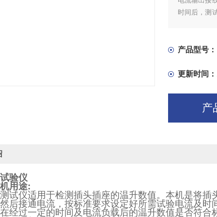
电流输出接
时间后，测
时间及电流
产品型号：
更新时间：
产
绍
试验仪
机用途
:
测试仪适用于检测插头插座的温升数值。本机是将插
然后接通电流，按标准要求设定好所需试验电流及时
在经过一定的时间及电流负载后的温升数值是否符合