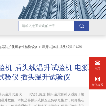
配套检测产品，GB9706.1医用电气配套试验设备
电器防护及可靠性检测设备
> 温升试验机 插头线温升试验机 电源线插头试验仪 插头温升试验仪
验机 插头线温升试验机 电源
电话
试验仪 插头温升试验仪
微信联系
插头温升试验仪​一、试验机用途:插头温升测试仪适用于检
的温升数值。本机是将插头或插座正负极短接后，尾部接在