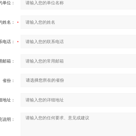
的单位：
的姓名：
系电话：
用邮箱：
省份：
细地址：
充说明：