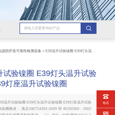
配套检测产品，GB9706.1医用电气配套试验设备
电器防护及可靠性检测设备
> E39温升试验镍圈 E39灯头温升试验镍圈 E39灯座温升试验镍圈
升试验镍圈 E39灯头温升试验
E39灯座温升试验镍圈
E39温升试验镍圈 E39灯头温升试验镍圈 E39灯座温升试验
电话
概述： 满足GB/T24392-2009 和 IEC60360：2002