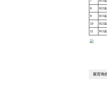
7
B15
8
B22
9
B15
10
B22
11
B15
留言询