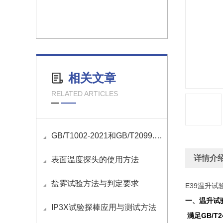
相关文章
RELATED ARTICLES
GB/T1002-2021和GB/T2099.1-2021国标插头插座量规清单
详情介
表面温度探头的使用方法
盐雾试验方法与判定要求
E39温升试
一、温升试
IP3X试验探棒应用与测试方法
满足GB/T2