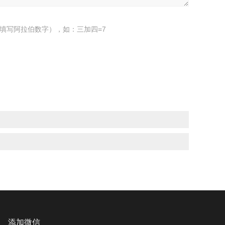
填写阿拉伯数字），如：三加四=7
添加微信