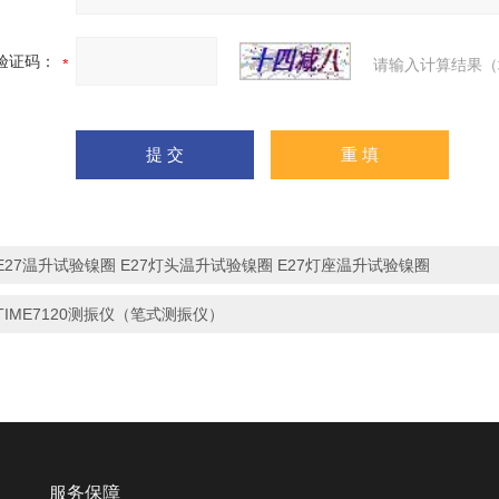
验证码：
请输入计算结果（
E27温升试验镍圈 E27灯头温升试验镍圈 E27灯座温升试验镍圈
TIME7120测振仪（笔式测振仪）
服务保障