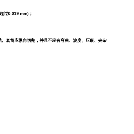
0.019 mm)；
洁。套筒应纵向切割，并且不应有弯曲、波度、压痕、夹杂