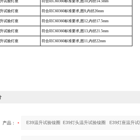
温升
试验灯座
符合
IEC60360
标准要求
,
图
10,
内径
14.5mm
温升
试验灯座
符合
IEC60360
标准要求
,
图
9,
内径
26mm
温升
试验灯座
符合
IEC60360
标准要求
,
图
12,
内径
17.5mm
温升
试验灯座
符合
IEC60360
标准要求
,
图
13,
内径
21.5mm
温升
试验灯座
符合
IEC60360
标准要求
,
图
11,
内径
22mm
价
产品：