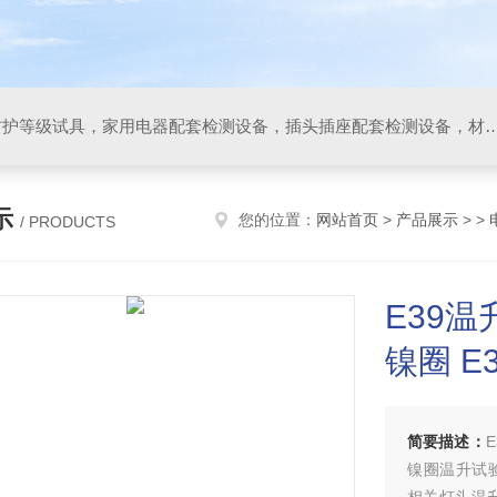
IP防水防尘试验设备，IP防护等级试具，家用电器配套检测设备，插头插座配套检测设备，材料阻燃试验设备，碰撞试验装置，GB4943.1
示
您的位置：
网站首页
>
产品展示
> >
/ PRODUCTS
E39温
镍圈 
简要描述：
镍圈温升试验镍圈