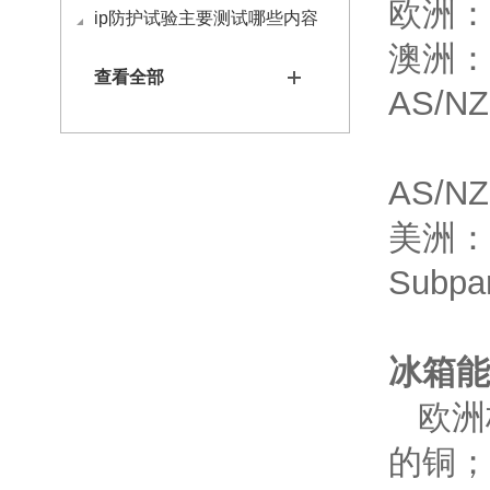
欧洲：
ip防护试验主要测试哪些内容
澳洲：
查看全部
AS/NZ
AS/NZ
美洲：
Subpar
冰箱能
欧洲
的铜；