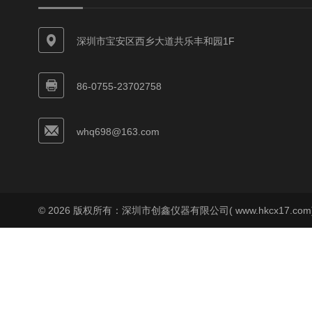
深圳市宝安区西乡大道共乐丰和园1F
86-0755-23702758
whq698@163.com
© 2026 版权所有：深圳市创鑫仪器有限公司( www.hkcx17.co