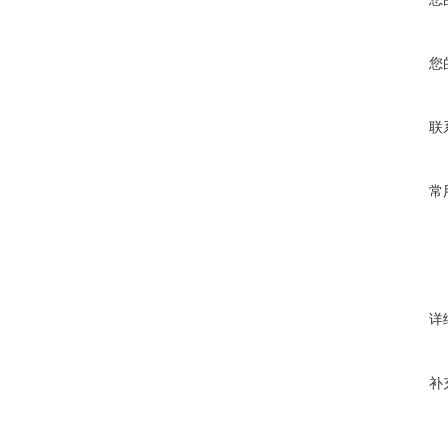
您
联
常
详
补