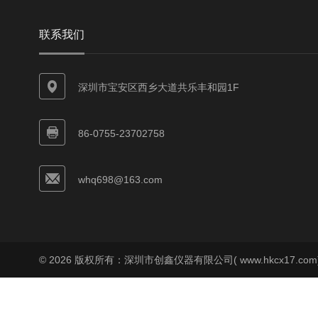
联系我们
深圳市宝安区西乡大道共乐丰和园1F
86-0755-23702758
whq698@163.com
© 2026 版权所有：深圳市创鑫仪器有限公司( www.hkcx17.co