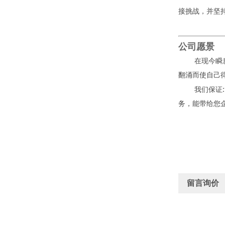
接挑战，并坚
公司愿景
在现今瞬
翻涌而使自己
:
我们保证
务，能带给您
留言询价