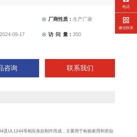
电话
厂商性质：
生产厂家
微信联系
2024-09-17
访 问 量：
350
品咨询
联系我们
00、 IEC884及UL1244等相应条款制作而成，主要用于检验家用和类似