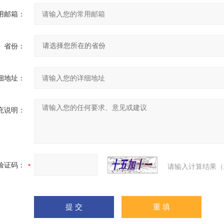
用邮箱：
省份：
细地址：
充说明：
验证码：
请输入计算结果（