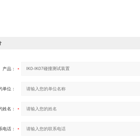
价
产品：
的单位：
的姓名：
系电话：