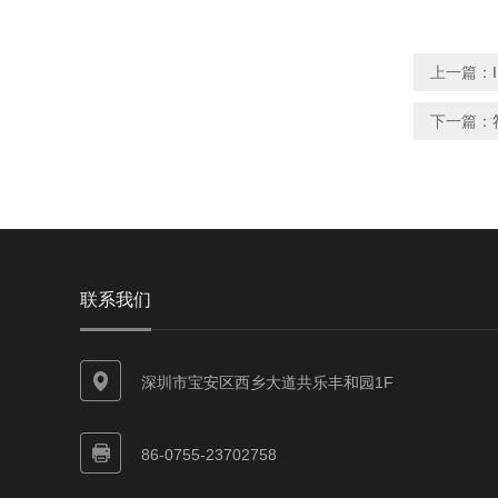
上一篇：
下一篇：
联系我们
深圳市宝安区西乡大道共乐丰和园1F
86-0755-23702758