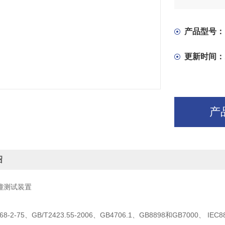
产品型号：
更新时间：
产
绍
7碰撞测试装置
068-2-75、GB/T2423.55-2006、GB4706.1、GB8898和GB70