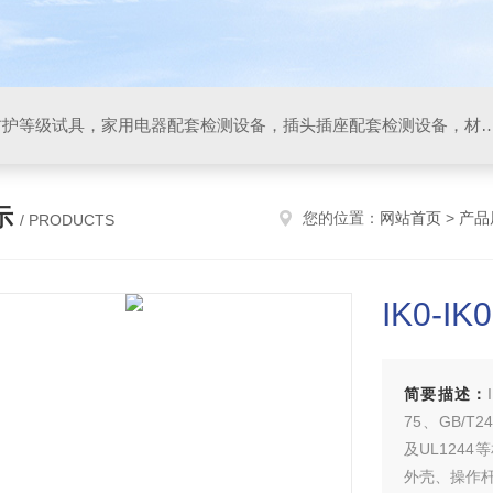
IP防水防尘试验设备，IP防护等级试具，家用电器配套检测设备，插头插座配套检测设备，材料阻燃试验设备，碰撞试验装置，GB4943.1
示
您的位置：
网站首页
>
产品
/ PRODUCTS
IK0-
简要描述：
75、GB/T24
及UL124
外壳、操作