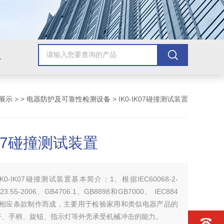
配套检测产品，GB9706.1医用电气配套试验设备
展示
> >
电器防护及可靠性检测设备
> IK0-IK07碰撞测试装置
IK07碰撞测试装置
IK0-IK07碰撞测试装置基本简介：1、根据IEC60068-2-
23.55-2006、GB4706.1、GB8898和GB7000、 IEC884
4等相应条款制作而成，主要用于检验家用和类似电器产品的
杆、手柄、旋钮、指示灯等外壳承受机械冲击的能力。